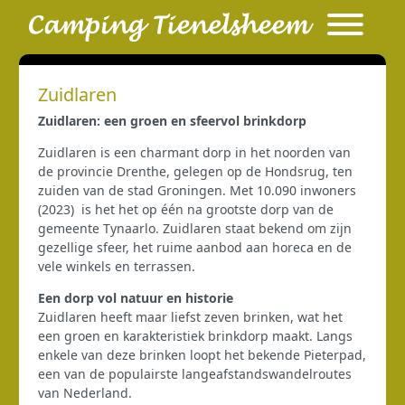
Zuidlaren
Zuidlaren: een groen en sfeervol brinkdorp
Zuidlaren is een charmant dorp in het noorden van
de provincie Drenthe, gelegen op de Hondsrug, ten
zuiden van de stad Groningen. Met 10.090 inwoners
(2023) is het het op één na grootste dorp van de
gemeente Tynaarlo. Zuidlaren staat bekend om zijn
gezellige sfeer, het ruime aanbod aan horeca en de
vele winkels en terrassen.
Een dorp vol natuur en historie
Zuidlaren heeft maar liefst zeven brinken, wat het
een groen en karakteristiek brinkdorp maakt. Langs
enkele van deze brinken loopt het bekende Pieterpad,
een van de populairste langeafstandswandelroutes
van Nederland.