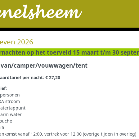
ieven 2026
nachten op het toerveld 15 maart t/m 30 sept
avan/camper/vouwwagen/tent
aardtarief per nacht:
€ 27,20
ief:
 personen
0A stroom
atertappunt
arm water
ouche
ifi
ankomst vanaf 12:00, vertrek voor 12:00 (overige tijden in overleg)