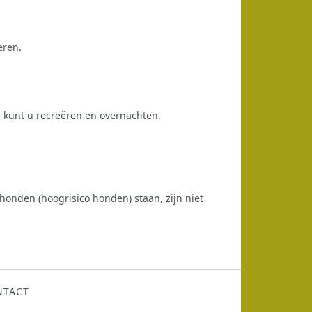
eren.
e kunt u recreëren en overnachten.
-honden (hoogrisico honden) staan, zijn niet
NTACT