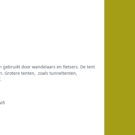
n gebruikt door wandelaars en fietsers. De tent
n. Grotere tenten, zoals tunneltenten,
.
ifi